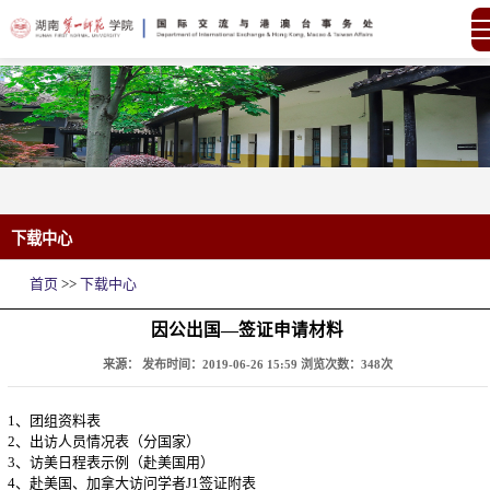
下载中心
首页
>>
下载中心
因公出国—签证申请材料
来源：
发布时间：2019-06-26 15:59
浏览次数：
348
次
1、团组资料表
2、出访人员情况表（分国家）
3、访美日程表示例（赴美国用）
4、赴美国、加拿大访问学者J1签证附表