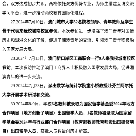
会
，双方达成初步共识，两校依托双方优势专业，为师生搭建互访交流
学习平台，进一步推动两校教育国际化进程。
27.2024年7月10日，
澳门城市大学32名院校领导、青年教师及学生
骨干代表来我校城南校区参访
。本次参访进一步增强了澳门青年对国情
历史和湖湘文化的了解，促进了湘澳青年的交流，引领澳门青年积极融
入国家发展大局。
28.2024年7月13日，
澳门新口岸区工商联会一行9人来我校城南校区
参访
。本次参访推动了澳门工商界人士积极融入国家发展大局，促进湘
澳青年的进一步交流。
29.2024年7月23日，
派出数学与统计学院童小娇教授赴芬兰阿尔托
大学开展学术研讨和交流
。
30.2024年8-9月，学校
6名教师被录取为国家留学基金委2024年地方
合作项目（地方创新子项目）出国留学人员
，
1名教师被录取为国家留
学基金委2024年与行业部门合作项目（教育部教师教育师资出国研修项
目）出国留学人员
，获批人员数量创历史新高。