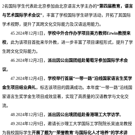
2名国际学生代表赴北京参加由北京语言大学主办的
“第四届教育，语言
与艺术国际学术会议”
，丰富了学校国际学生研学活动，开拓了其国际
学术视野，提升了其跨文化交际能力及汉语运用能力。
45.2024年12月1日，
学校中外合作办学项目美方教师Erwin教授来
校
，此为该项目首批来华外教，进一步丰富了项目课程形式，提升了学
生跨文化交际能力。
46.2024年12月2日，
派出因公出国团组赴葡萄牙参加国际学术会
议
。
47.2024年12月4日，
学校举行首届“一带一路”沿线国家语言生奖学
金生项目结业典礼
，标志该项目的圆满成功。本年度“一带一路”沿线国
家语言生奖学金生项目成效显著，实现了高质量的汉语教学与文化交
流。
48.2024年12月5日，
派出因公出境团组赴香港理工大学访学
。
49.2024年12月9日，邀请长沙理工大学国际工学院院长吴迪龙教授
为我校国际学生
开展了题为“‘荣誉教育’与国际化人才培养”的学术讲