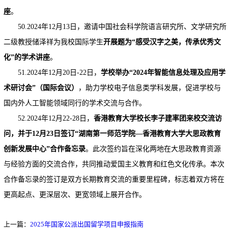
座
。
50.2024年12月13日，邀请中国社会科学院语言研究所、文学研究所
二级教授储泽祥为我校国际学生
开展题为“感受汉字之美，传承优秀文
化”的学术讲座
。
51.2024年12月20日-22日，
学校举办“2024年智能信息处理及应用学
术研讨会”（国际会议）
，助力学校电子信息类学科发展，促进学校与
国内外人工智能领域同行的学术交流与合作。
52.2024年12月22-28日，
香港教育大学校长李子建率团来校交流访
问，并于12月23日签订“湖南第一师范学院—香港教育大学大思政教育
创新发展中心”合作备忘录
。此次签约旨在深化两地在大思政教育资源
与经验方面的交流合作，共同推动爱国主义教育和红色文化传承。本次
合作备忘录的签订是双方长期教育交流的重要里程碑，标志着双方将在
更高起点、更深层次、更宽领域上展开合作。
上一篇：
2025年国家公派出国留学项目申报指南