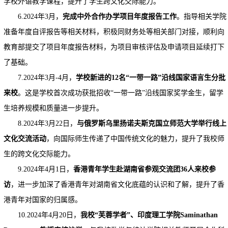
学校外语教学课程，提升了学生跨文化交际能力。
6.2024年3月，
完成中外合作办学项目年度报告工作
。指导相关学院
准备年度自评报告等相关材料，积极同财务处等相关部门对接，顺利向
教育部提交了项目年度报告材料，为项目审核评估及申请项目延续打下
了基础。
7.2024年3月-4月，
学校
新进的12名“一带一路”沿线国家语言生分批
来校
。这是学校首次成功获批招收“一带一路”沿线国家奖学金生，留学
生培养规模和质量进一步提升。
8.2024年3月22日，
与俄罗斯乌里扬诺夫斯克国立师范大学举行线上
文化交流活动
，向国际师生传递了中国传统文化的魅力，提升了我校师
生的跨文化交际能力。
9.2024年4月1日，
香港青年学生赴湖南省参观交流团36人来校参
访
，进一步加深了香港青年对湖南省文化底蕴的认识和了解，提升了香
港青年对国家的归属感。
10.2024年4月20日，
我校“芙蓉学者”、印度理工学院Saminathan