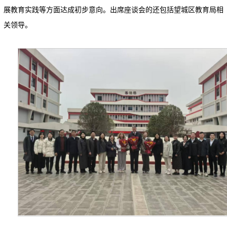
展教育实践等方面达成初步意向。出席座谈会的还包括望城区教育局相
关领导。