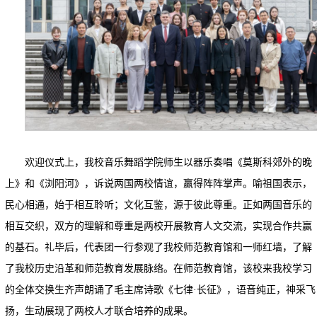
欢迎仪式上，我校音乐舞蹈学院师生以器乐奏唱《莫斯科郊外的晚
上》和《浏阳河》，诉说两国两校情谊，赢得阵阵掌声。喻祖国表示，
民心相通，始于相互聆听；文化互鉴，源于彼此尊重。正如两国音乐的
相互交织，双方的理解和尊重是两校开展教育人文交流，实现合作共赢
的基石。礼毕后，代表团一行参观了我校师范教育馆和一师红墙，了解
了我校历史沿革和师范教育发展脉络。在师范教育馆，该校来我校学习
的全体交换生齐声朗诵了毛主席诗歌《七律·长征》，语音纯正，神采飞
扬，生动展现了两校人才联合培养的成果。