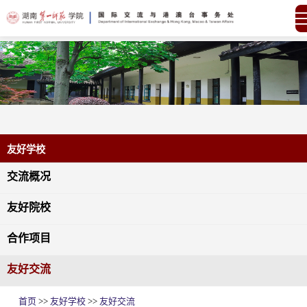
友好学校
交流概况
友好院校
合作项目
友好交流
首页
>>
友好学校
>>
友好交流