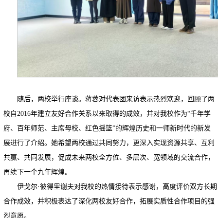
随后，两校举行座谈。蒋蓉对代表团来访表示热烈欢迎，回顾了两
校自2016年建立友好合作关系以来取得的成效，并对我校作为“千年学
府、百年师范、主席母校、红色摇篮”的辉煌历史和一师新时代的新发
展进行了介绍。她希望两校通过共同努力，更深入实现资源共享、互利
共赢、共同发展，促成未来两校全方位、多层次、宽领域的交流合作，
再续下一个九年辉煌。
伊戈尔·彼得里谢夫对我校的热情接待表示感谢，高度评价双方长期
合作成效，并积极表达了深化两校友好合作，拓展实质性合作项目的强
烈意愿。