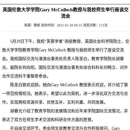
英国伦敦大学学院Gary McCulloch教授与我校师生举行座谈交
流会
来源：黎奇
发布时间：2025-05-30 09:51
浏览次数：
172
次
5月29日下午，我校“芙蓉学者”讲座教授、英国社会科学院院士、伦
敦大学学院教育学院Gary McCulloch 教授与我校师生举行了座谈交流
会。我校国际交流与港澳台事务处负责人陈圣白，教育学院院长胡春
光、副院长何向阳，国际交流与港澳台事务处综合科科长刘畅立、对外
合作交流科干事黎奇参会。
陈圣白致欢迎辞。她向Gary McCulloch 教授表示欢迎，并介绍了第
一师范校情校况。她表示，希望以此为契机，进一步深化双方交流与合
作，实现两校资源共享、优势互补、互利共赢、共同发展。
胡春光介绍了教育学院的发展情况和近年来学院国际交流情况，并
表达了双方在师生学术交流和科研合作方面的愿景。
在自由交流环节，参会师生就教育交流与合作积极提问，Gary