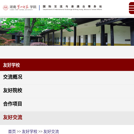
友好学校
交流概况
友好院校
合作项目
友好交流
首页
>>
友好学校
>>
友好交流