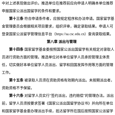
中对上述表现做出评价。推选单位在推荐前应向申请人明确本单位推荐
申报国家公派出国留学的条件和要求。
第十三条
符合申请条件者，应按规定程序和办法申请。国家留学基
金管理委员会根据相关项目要求，组织评审，确定录取结果。申请人可
登录国家公派留学管理信息平台（https://sa.csc.edu.cn）查询录取结果。
第八章
派出与管理
第十四条
国家留学基金委按照国家公派出国留学有关规定对录取人
员进行资助方面的管理。推选单位对本单位留学人员承担管理主体责
任，切实做好本单位留学人员派出、留学和回国发挥作用等方面的管理
工作。
第十五条
被录取人员须在资助资格有效期内派出。未按期派出者，
资助资格不予保留。
第十六条
对留学人员实行“签约派出，违约赔偿”的管理办法。派出
前，留学人员须按要求签署《国家公派出国留学协议书》并向所在单位
和国家留学基金委办理派出手续，抵达留学所在国后按照国家公派留学