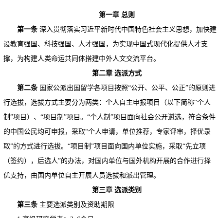
第一章
总则
第一条
深入贯彻落实习近平新时代中国特色社会主义思想，加快建
设教育强国、科技强国、人才强国，为实现中国式现代化提供人才支
撑，为构建人类命运共同体搭建中外人文交流平台。
第二章
选派方式
第二条
国家公派出国留学各项目按照“公开、公平、公正”的原则进
行选拔，选拔方式主要分为两类：个人自主申报项目（以下简称“个人
制”项目）、“项目制”项目。“个人制”项目面向社会公开遴选，符合条件
的中国公民均可申报，采取“个人申请，单位推荐，专家评审，择优录
取”的方式进行选拔。“项目制”项目面向国内单位实施，采取“先立项
（签约），后选人”的办法，对国内单位与国外机构开展的合作进行择
优支持，由国内单位自主开展人员选拔和派出管理。
第三章
选派类别
第三条
主要选派类别及资助期限