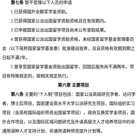
第七条
暂不受理以下人员的申请
1.已获得国外全额奖学金资助。
2.已获得国家公派出国留学资助资格且在有效期内。
3.已申报国家公派出国留学项目尚未公布录取结果。
4.曾获得国家公派出国留学资助资格，未经国家留学基金管理委员
会（以下简称国家留学基金委）批准擅自放弃，且自资格有效期到期之
日起不满2年。
5.曾享受国家留学基金资助出国留学、回国后服务尚不满两年。项
目有特殊规定的，按相关规定执行。
第六章
主要项目
第八条
主要的“个人制”项目包括：国家公派高级研究学者、访问学
者、博士后项目，国家建设高水平大学公派研究生项目，国际组织实习
项目（含高校国际组织师资出国留学项目），政府互换奖学金项目，国
外合作项目，以及国际区域问题研究及外语高层次人才培养项目中的非
通用语种人才支持计划、非通用语种师资提升计划等。