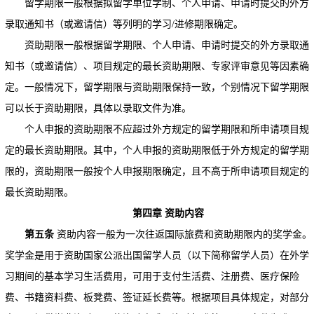
留学期限一般根据拟留学单位学制、个人申请、申请时提交的外方
录取通知书（或邀请信）等列明的学习/进修期限确定。
资助期限一般根据留学期限、个人申请、申请时提交的外方录取通
知书（或邀请信）、项目规定的最长资助期限、专家评审意见等因素确
定。一般情况下，留学期限与资助期限保持一致，个别情况下留学期限
可以长于资助期限，具体以录取文件为准。
个人申报的资助期限不应超过外方规定的留学期限和所申请项目规
定的最长资助期限。其中，个人申报的资助期限低于外方规定的留学期
限的，资助期限一般按个人申报期限确定，且不高于所申请项目规定的
最长资助期限。
第四章
资助内容
第五条
资助内容一般为一次往返国际旅费和资助期限内的奖学金。
奖学金是用于资助国家公派出国留学人员（以下简称留学人员）在外学
习期间的基本学习生活费用，可用于支付生活费、注册费、医疗保险
费、书籍资料费、板凳费、签证延长费等。根据项目具体规定，对部分