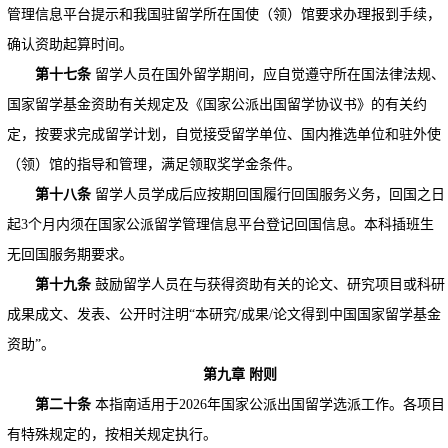
管理信息平台提示和我国驻留学所在国使（领）馆要求办理报到手续，
确认资助起算时间。
第十七条
留学人员在国外留学期间，应自觉遵守所在国法律法规、
国家留学基金资助有关规定及《国家公派出国留学协议书》的有关约
定，按要求完成留学计划，自觉接受留学单位、国内推选单位和驻外使
（领）馆的指导和管理，满足领取奖学金条件。
第十八条
留学人员学成后应按期回国履行回国服务义务，回国之日
起3个月内须在国家公派留学管理信息平台登记回国信息。本科插班生
无回国服务期要求。
第十九条
鼓励留学人员在与获得资助有关的论文、研究项目或科研
成果成文、发表、公开时注明“本研究/成果/论文得到中国国家留学基金
资助”。
第九章
附则
第二十条
本指南适用于2026年国家公派出国留学选派工作。各项目
有特殊规定的，按相关规定执行。