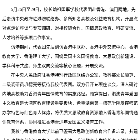
5月26日至29日，校长喻祖国率学校代表团赴香港、澳门两地，先
后走访中央政府驻港澳联络办、多所知名高校及公益教育机构，开展点
对点走访座谈与专项调研，对接校际合作、国情思政教育、科研交流、
人才培养等多项合作事宜。
访港期间，代表团先后到访香港中联办、香港中外交流中心、香港
教育大学、香港理工大学，围绕爱国主义国情教育、大思政创新建设、
学科科研共建、师生双向交流等核心议题，开展交流。
在中央人民政府驻香港特别行政区联络办公室，教科部处长顾笋、
二级调研员巩德亮等接待我校代表团。双方召开专项座谈会，深入研讨
内地高校助力香港青年国情教育的实施路径。顾笋提出，港澳青年爱国
主义教育是大湾区教育建设重要板块，希望湖南第一师范学院发挥师范
办学特色与红色育人优势，将优质大思政教育资源融入香港青年国情通
识教育体系，协同推进香港青少年爱国主义培育工作。
我校与香港教育大学此前已签署大思政创新教育合作备忘录，共建