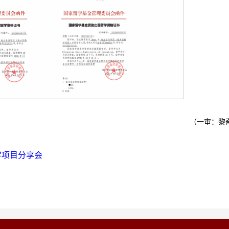
（一审：黎
学项目分享会