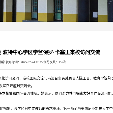
-波特中心学区学监保罗·卡塞里来校访问交流
黎奇
发布时间：2025-07-24 22:35
浏览次数：
155
次
塞里来校访问交流，我校国际交流与港澳台事务处负责人陈圣白、教育学院
会议室召开座谈交流会。
基本校情和国际交流情况。她表示，愿同对方共同探索友好合作交流可能
。他指出，该学区对中文教师的需求高涨，第一师范与美国尼亚加拉大学