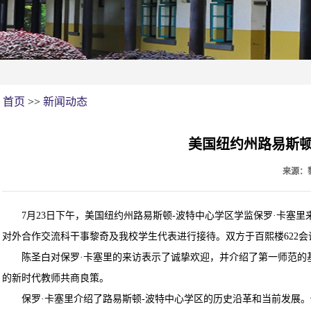
首页
>>
新闻动态
美国纽约州路易斯顿
来源：
7月23日下午，美国纽约州路易斯顿-波特中心学区学监保罗·卡
对外合作交流科干事黎奇及我校学生代表进行接待。双方于百熙楼622
陈圣白对保罗·卡塞里的来访表示了诚挚欢迎，并介绍了第一师范的
的新时代教师共商良策。
保罗·卡塞里介绍了路易斯顿-波特中心学区的历史沿革和当前发展