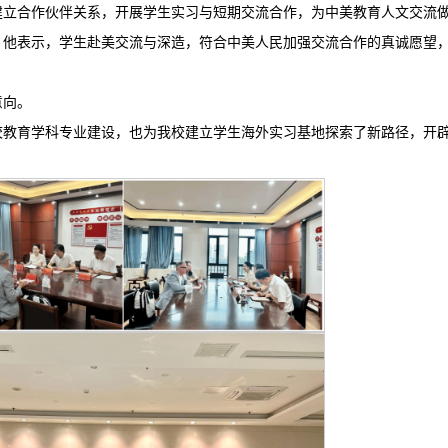
建立合作伙伴关系，开展学生实习与短期交流合作，为中美教育人文交流
。他表示，学生赴美交流与深造，符合中美人民加强交流合作的真诚愿望
意向。
校教育学科专业建设，也为我校建立学生海外实习基地探索了新路径，开