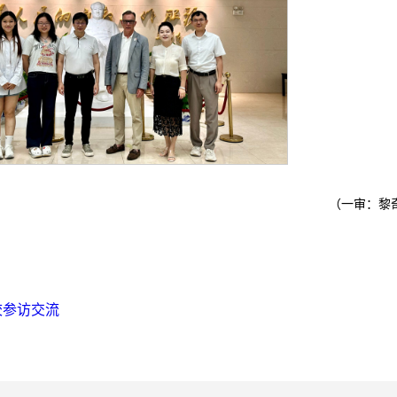
（一审：黎
校参访交流