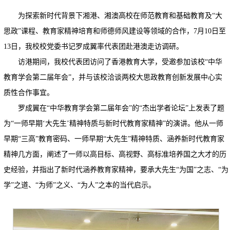
为探索新时代背景下湘港、湘澳高校在师范教育和基础教育及“大
思政”课程、教育家精神培育和师德师风建设等领域的合作，7月10日至
13日，我校校党委书记罗成翼率代表团赴港澳走访调研。
访港期间，我校代表团访问了香港教育大学，受邀参加该校“中华
教育学会第二届年会”，并与该校洽谈两校大思政教育创新发展中心实
质性合作事宜。
罗成翼在“中华教育学会第二届年会”的“杰出学者论坛”上发表了题
为“一师早期‘大先生’精神特质与新时代教育家精神”的演讲。他从一师
早期“三高”教育密码、一师早期“大先生”精神特质、涵养新时代教育家
精神几方面，阐述了一师以高目标、高视野、高标准培养国之大才的历
史经验，并指出了新时代涵养教育家精神，要承大先生“为国”之志、“为
学”之道、“为师”之义、“为人”之本的当代启示。