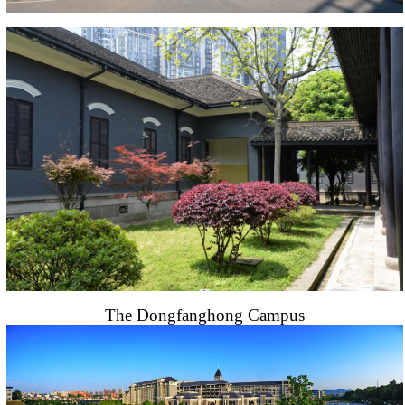
The Dongfanghong Campus