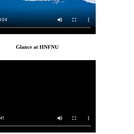
Glance at HNFNU