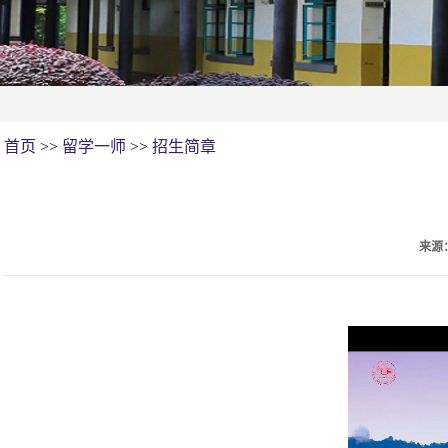
首页
>>
留学一师
>>
招生简章
来源