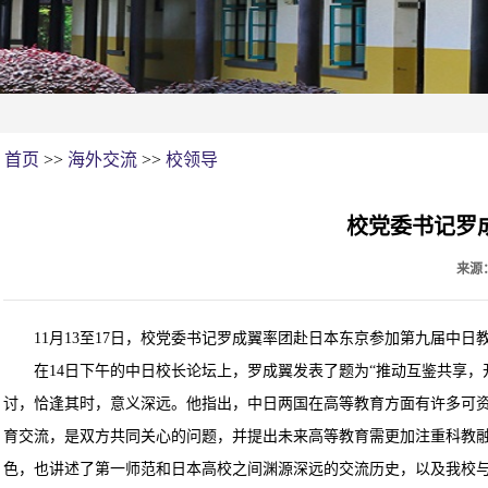
首页
>>
海外交流
>>
校领导
校党委书记罗
来源
11月13至17日，校党委书记罗成翼率团赴日本东京参加
第九届中日
在14日下午的中日校长论坛上，罗成翼发表了题为“推动互鉴共享，
讨，恰逢其时，意义深远。他指出，中日两国在高等教育方面有许多可
育交流，是双方共同关心的问题，并提出未来高等教育需更加注重科教
色，也讲述了第一师范和日本高校之间渊源深远的交流历史，以及我校