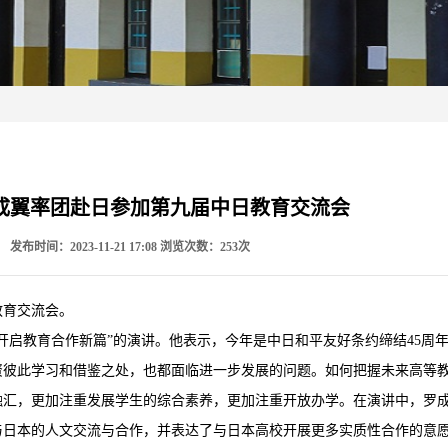
成翼率团赴日参加第九届中日教育交流会
：
发布时间：2023-11-21 17:08
浏览次数：
253
次
教育交流会。
开启教育合作新篇”的演讲。他表示，今年是中日和平友好条约缔结45周
资彼此学习和借鉴之处，也都面临进一步发展的问题。如何把握未来高等
融汇，更加注重发展学生的综合素养，更加注重开放办学。在演讲中，罗
与日本的人文交流与合作，并表达了与日本高校开展更多实质性合作的意