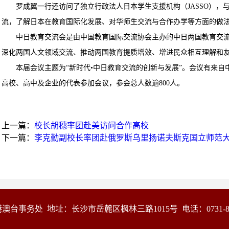
罗成翼一行还访问了独立行政法人日本学生支援机构（JASSO），
流，了解日本在教育国际化发展、对华师生交流与合作办学等方面的做
中日教育交流会是由中国教育国际交流协会主办的中日两国教育交
深化两国人文领域交流、推动两国教育提质增效、增进民众相互理解和
本届会议主题为“新时代•中日教育交流的创新与发展”。会议有来自
高校、高中及企业的代表参加会议，参会总人数逾800人。
上一篇：
校长胡穗率团赴美访问合作高校
下一篇：
李克勤副校长率团赴俄罗斯乌里扬诺夫斯克国立师范
事务处 地址：长沙市岳麓区枫林三路1015号 电话：0731-88228205