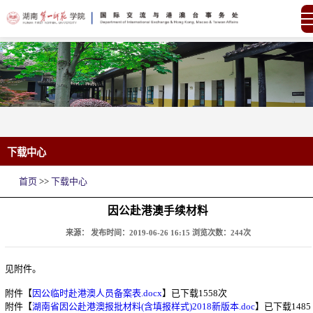
下载中心
首页
>>
下载中心
因公赴港澳手续材料
来源：
发布时间：2019-06-26 16:15
浏览次数：
244
次
见附件。
附件【
因公临时赴港澳人员备案表.docx
】已下载
1558
次
附件【
湖南省因公赴港澳报批材料(含填报样式)2018新版本.doc
】已下载
1485