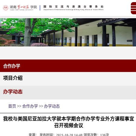
合作办学
项目介绍
办学动态
首页
>>
合作办学
>>
办学动态
我校与美国尼亚加拉大学就本学期合作办学专业外方课程事宜
召开视频会议
来源：
发布时间：2021-10-20 14:48
浏览次数：
130
次